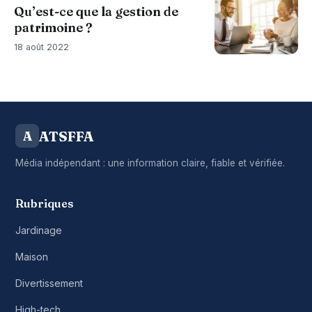
Qu’est-ce que la gestion de
patrimoine ?
18 août 2022
ATSFFA
A
Média indépendant : une information claire, fiable et vérifiée.
Rubriques
Jardinage
Maison
Divertissement
High-tech