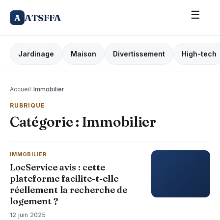
☰
ATSFFA
A
Jardinage
Maison
Divertissement
High-tech
Accueil
›
Immobilier
RUBRIQUE
Catégorie :
Immobilier
IMMOBILIER
LocService avis : cette
plateforme facilite-t-elle
réellement la recherche de
logement ?
12 juin 2025