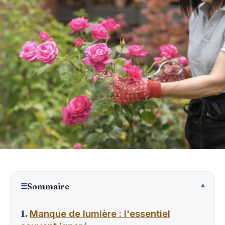
☰
Sommaire
Manque de lumière : l'essentiel