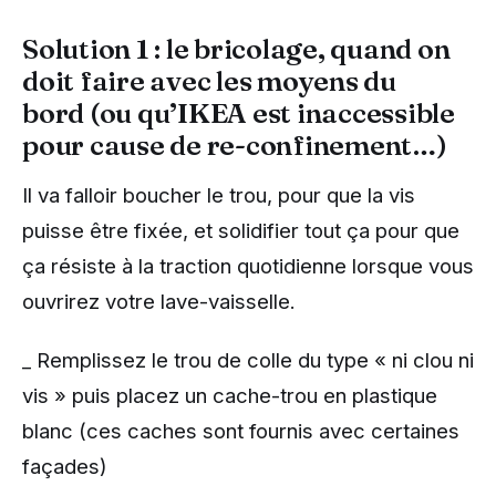
Solution 1 : le bricolage, quand on
doit faire avec les moyens du
bord (ou qu’IKEA est inaccessible
pour cause de re-confinement…)
Il va falloir boucher le trou, pour que la vis
puisse être fixée, et solidifier tout ça pour que
ça résiste à la traction quotidienne lorsque vous
ouvrirez votre lave-vaisselle.
_ Remplissez le trou de colle du type « ni clou ni
vis » puis placez un cache-trou en plastique
blanc (ces caches sont fournis avec certaines
façades)