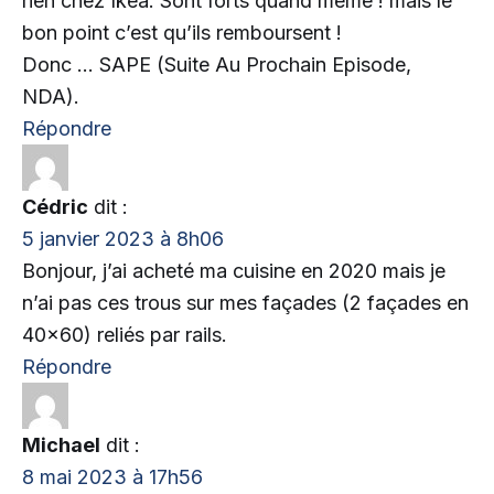
rien chez Ikea. Sont forts quand même ! mais le
bon point c’est qu’ils remboursent !
Donc … SAPE (Suite Au Prochain Episode,
NDA).
Répondre
Cédric
dit :
5 janvier 2023 à 8h06
Bonjour, j’ai acheté ma cuisine en 2020 mais je
n’ai pas ces trous sur mes façades (2 façades en
40×60) reliés par rails.
Répondre
Michael
dit :
8 mai 2023 à 17h56