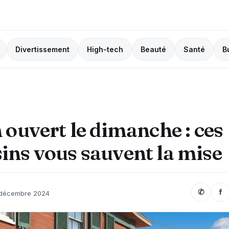
Divertissement
High-tech
Beauté
Santé
B
 ouvert le dimanche : ces
ns vous sauvent la mise
✆
f
 décembre 2024