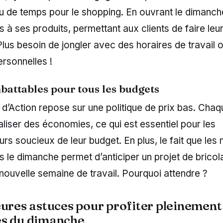
u de temps pour le shopping. En ouvrant le dimanch
cès à ses produits, permettant aux clients de faire le
Plus besoin de jongler avec des horaires de travail 
ersonnelles !
battables pour tous les budgets
’Action repose sur une politique de prix bas. Chaqu
liser des économies, ce qui est essentiel pour les
 soucieux de leur budget. En plus, le fait que les
s le dimanche permet d’anticiper un projet de brico
nouvelle semaine de travail. Pourquoi attendre ?
eures astuces pour profiter pleinement
es du dimanche