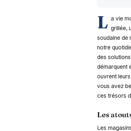
L
a vie m
grillée
soudaine de 
notre quotidi
des solutions
démarquent en
ouvrent leurs
vous avez bes
ces trésors 
Les atout
Les magasins