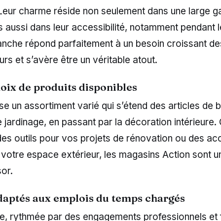
 Leur charme réside non seulement dans une large
s aussi dans leur accessibilité, notamment pendant 
manche répond parfaitement à un besoin croissant de
 et s’avère être un véritable atout.
oix de produits disponibles
e un assortiment varié qui s’étend des articles de 
e jardinage, en passant par la décoration intérieure
des outils pour vos projets de rénovation ou des ac
 votre espace extérieur, les magasins Action sont un
sor.
daptés aux emplois du temps chargés
le, rythmée par des engagements professionnels et 