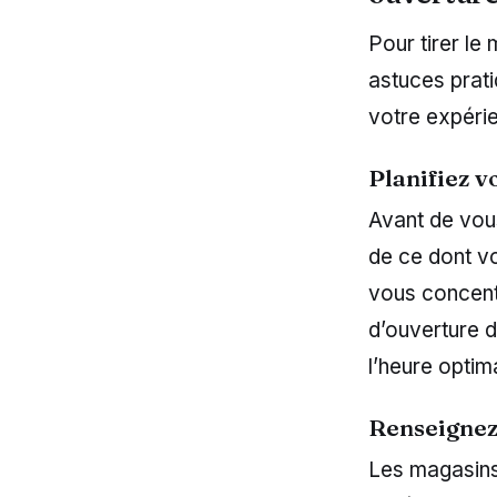
Pour tirer le 
astuces prati
votre expéri
Planifiez vo
Avant de vous
de ce dont vo
vous concentr
d’ouverture 
l’heure optim
Renseignez
Les magasins 