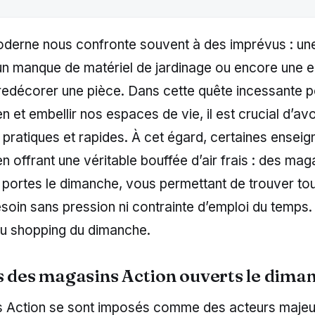
oderne nous confronte souvent à des imprévus : u
, un manque de matériel de jardinage ou encore une e
redécorer une pièce. Dans cette quête incessante p
en et embellir nos espaces de vie, il est crucial d’av
 pratiques et rapides. À cet égard, certaines enseig
 offrant une véritable bouffée d’air frais : des mag
 portes le dimanche, vous permettant de trouver to
oin sans pression ni contrainte d’emploi du temps.
du shopping du dimanche.
s des magasins Action ouverts le dima
 Action se sont imposés comme des acteurs majeu