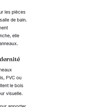
ur les pièces
alle de bain.
ment
nche, elle
panneaux.
odernité
nneaux
ois, PVC ou
tent le bois
r visuelle.
pour apporter