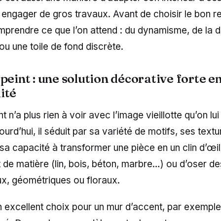
 engager de gros travaux. Avant de choisir le bon re
mprendre ce que l’on attend : du dynamisme, de la d
 ou une toile de fond discrète.
peint : une solution décorative forte e
ité
t n’a plus rien à voir avec l’image vieillotte qu’on lui 
ourd’hui, il séduit par sa variété de motifs, ses text
a capacité à transformer une pièce en un clin d’œil.
t de matière (lin, bois, béton, marbre…) ou d’oser d
ux, géométriques ou floraux.
n excellent choix pour un mur d’accent, par exemple