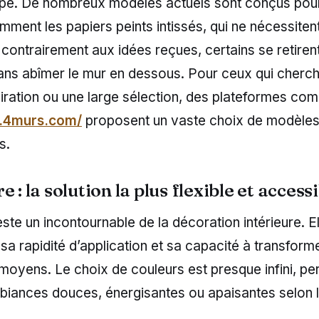
napé. De nombreux modèles actuels sont conçus pour
mment les papiers peints intissés, qui ne nécessiten
t contrairement aux idées reçues, certains se retirent
sans abîmer le mur en dessous. Pour ceux qui cherc
piration ou une large sélection, des plateformes co
.4murs.com/
proposent un vaste choix de modèles
s.
e : la solution la plus flexible et access
este un incontournable de la décoration intérieure. El
, sa rapidité d’application et sa capacité à transform
oyens. Le choix de couleurs est presque infini, pe
biances douces, énergisantes ou apaisantes selon l