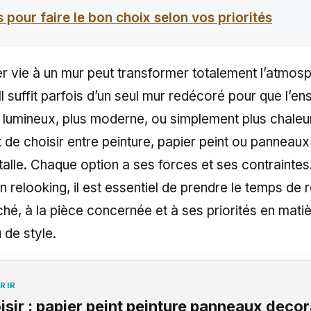
 pour faire le bon choix selon vos priorités
r vie à un mur peut transformer totalement l’atmos
Il suffit parfois d’un seul mur redécoré pour que l’e
s lumineux, plus moderne, ou simplement plus chaleu
it de choisir entre peinture, papier peint ou panneaux
stalle. Chaque option a ses forces et ses contraintes
n relooking, il est essentiel de prendre le temps de r
rché, à la pièce concernée et à ses priorités en mati
 de style.
RIR
isir : papier peint peinture panneaux decor