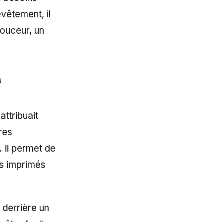
vêtement, il
ouceur, un
n
attribuait
ures
 Il permet de
es imprimés
 derrière un