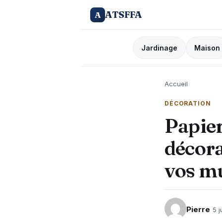
ATSFFA
A
Jardinage
Maison
Accueil
›
DÉCORATION
Papier
décora
vos mu
Pierre
5 