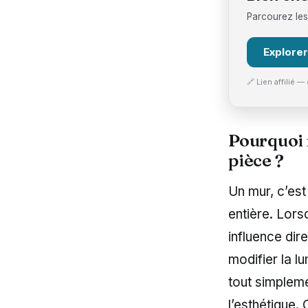
Parcourez les
Explorer
🔗 Lien affilié
Pourquoi 
pièce ?
Un mur, c’est
entière. Lorsq
influence dir
modifier la l
tout simpleme
l’esthétique.