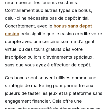
récompenser les joueurs existants.
Contrairement aux autres types de bonus,
celui-ci ne nécessite pas de dépôt initial.
Concrètement, avec le
bonus sans depot
casino
cela signifie que le casino crédite votre
compte avec une certaine somme d’argent
virtuel ou des tours gratuits dès votre
inscription ou lors d’événements spéciaux,
sans que vous ayez à effectuer de dépôt.
Ces bonus sont souvent utilisés comme une
stratégie de marketing pour permettre aux
joueurs de tester les jeux et la plateforme sans
engagement financier. Cela offre une
excellente opportunité de découvrir un casino,