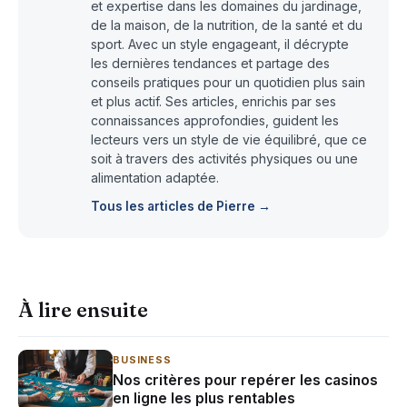
et expertise dans les domaines du jardinage,
de la maison, de la nutrition, de la santé et du
sport. Avec un style engageant, il décrypte
les dernières tendances et partage des
conseils pratiques pour un quotidien plus sain
et plus actif. Ses articles, enrichis par ses
connaissances approfondies, guident les
lecteurs vers un style de vie équilibré, que ce
soit à travers des activités physiques ou une
alimentation adaptée.
Tous les articles de Pierre →
À lire ensuite
BUSINESS
Nos critères pour repérer les casinos
en ligne les plus rentables