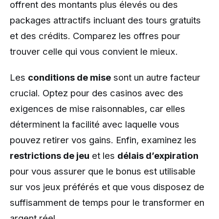
offrent des montants plus élevés ou des
packages attractifs incluant des tours gratuits
et des crédits. Comparez les offres pour
trouver celle qui vous convient le mieux.
Les
conditions de mise
sont un autre facteur
crucial. Optez pour des casinos avec des
exigences de mise raisonnables, car elles
déterminent la facilité avec laquelle vous
pouvez retirer vos gains. Enfin, examinez les
restrictions de jeu
et les
délais d’expiration
pour vous assurer que le bonus est utilisable
sur vos jeux préférés et que vous disposez de
suffisamment de temps pour le transformer en
argent réel.