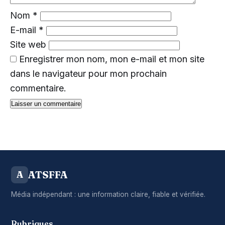
Nom
*
E-mail
*
Site web
Enregistrer mon nom, mon e-mail et mon site
dans le navigateur pour mon prochain
commentaire.
ATSFFA
A
Média indépendant : une information claire, fiable et vérifiée.
Rubriques