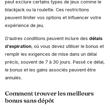
peut exclure certains types de jeux comme le
blackjack ou la roulette. Ces restrictions
peuvent limiter vos options et influencer votre
expérience de jeu.
D’autres conditions peuvent inclure des
délais
d’expiration
, où vous devez utiliser le bonus et
remplir les exigences de mise dans un délai
précis, souvent de 7 à 30 jours. Passé ce délai,
le bonus et les gains associés peuvent être
annulés.
Comment trouver les meilleurs
bonus sans dépôt