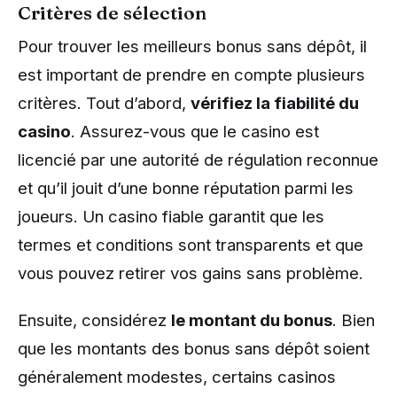
Critères de sélection
Pour trouver les meilleurs bonus sans dépôt, il
est important de prendre en compte plusieurs
critères. Tout d’abord,
vérifiez la fiabilité du
casino
. Assurez-vous que le casino est
licencié par une autorité de régulation reconnue
et qu’il jouit d’une bonne réputation parmi les
joueurs. Un casino fiable garantit que les
termes et conditions sont transparents et que
vous pouvez retirer vos gains sans problème.
Ensuite, considérez
le montant du bonus
. Bien
que les montants des bonus sans dépôt soient
généralement modestes, certains casinos