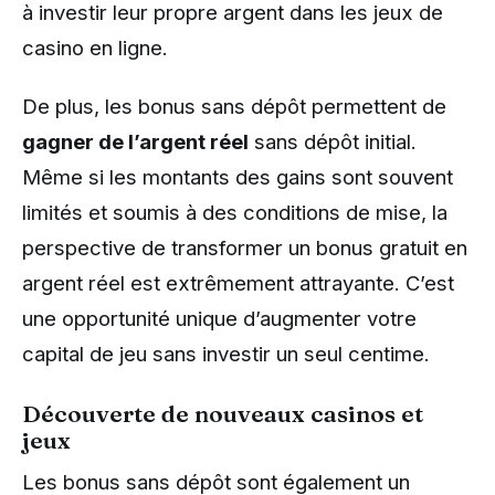
à investir leur propre argent dans les jeux de
casino en ligne.
De plus, les bonus sans dépôt permettent de
gagner de l’argent réel
sans dépôt initial.
Même si les montants des gains sont souvent
limités et soumis à des conditions de mise, la
perspective de transformer un bonus gratuit en
argent réel est extrêmement attrayante. C’est
une opportunité unique d’augmenter votre
capital de jeu sans investir un seul centime.
Découverte de nouveaux casinos et
jeux
Les bonus sans dépôt sont également un